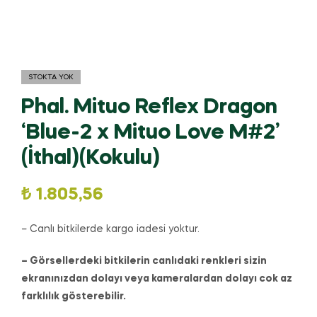
STOKTA YOK
Phal. Mituo Reflex Dragon
‘Blue-2 x Mituo Love M#2’
(İthal)(Kokulu)
₺
1.805,56
– Canlı bitkilerde kargo iadesi yoktur.
– Görsellerdeki bitkilerin canlıdaki renkleri sizin
ekranınızdan dolayı veya kameralardan dolayı cok az
farklılık gösterebilir.