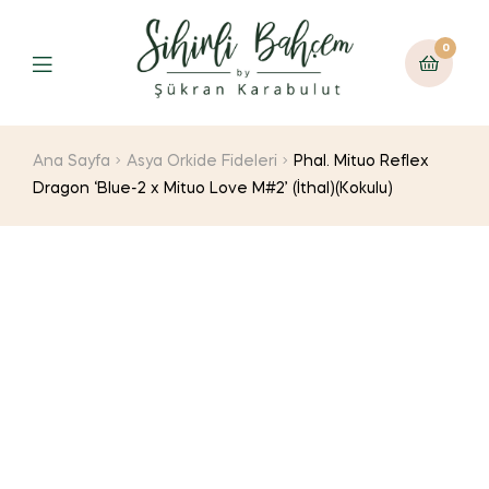
0
Ana Sayfa
Asya Orkide Fideleri
Phal. Mituo Reflex
Dragon ‘Blue-2 x Mituo Love M#2’ (İthal)(Kokulu)