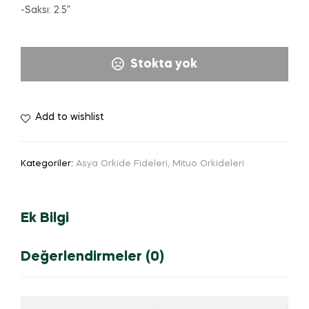
-Saksı: 2.5”
Stokta yok
Add to wishlist
Kategoriler:
Asya Orkide Fideleri
,
Mituo Orkideleri
Ek Bilgi
Değerlendirmeler (0)