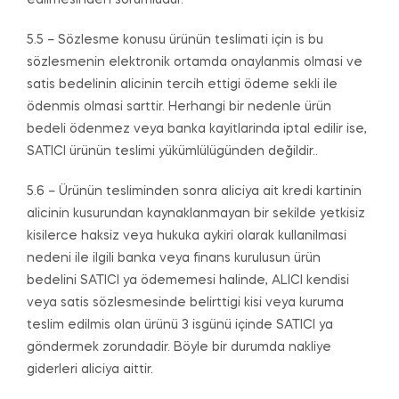
edilmesinden sorumludur.
5.5 – Sözlesme konusu ürünün teslimati için is bu
sözlesmenin elektronik ortamda onaylanmis olmasi ve
satis bedelinin alicinin tercih ettigi ödeme sekli ile
ödenmis olmasi sarttir. Herhangi bir nedenle ürün
bedeli ödenmez veya banka kayitlarinda iptal edilir ise,
SATICI ürünün teslimi yükümlülügünden değildir..
5.6 – Ürünün tesliminden sonra aliciya ait kredi kartinin
alicinin kusurundan kaynaklanmayan bir sekilde yetkisiz
kisilerce haksiz veya hukuka aykiri olarak kullanilmasi
nedeni ile ilgili banka veya finans kurulusun ürün
bedelini SATICI ya ödememesi halinde, ALICI kendisi
veya satis sözlesmesinde belirttigi kisi veya kuruma
teslim edilmis olan ürünü 3 isgünü içinde SATICI ya
göndermek zorundadir. Böyle bir durumda nakliye
giderleri aliciya aittir.