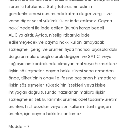
sorumlu tutulamaz. Satış faturasinin aslinin
gönderilmemesi durumunda katma deger vergisi ve
varsa diger yasal yükümlülükler iade edilmez. Cayma
hakki nedeni ile iade edilen ürünün kargo bedeli
ALICIya aittir. Ayrica, niteligi itibariyla iade
edilemeyecek ve cayma hakki kullanılamayacak
sözleşmel içeriği ve ürünler; fiyatı finansal piyasalardaki
dalgalanmalara bağlı olarak değişen ve SATICI veya
sağlayıcının kontrolünde olmayan mal veya hizmetlere
ilişkin sözleşmeler, cayma hakkı süresi sona ermeden
önce, tüketicinin onayı ile ifasına başlanan hizmetlere
ilişkin sözleşmeler, tüketicinin istekleri veya kişisel
ihtiyaçları doğrultusunda hazırlanan mallara ilişkin
sözleşmeler, tek kullanimlik ürünler, özel tasarım-üretim
ürünleri, hizli bozulan veya son kullanim tarihi geçen
ürünler, için cayma hakki kullanılamaz.
Madde – 7