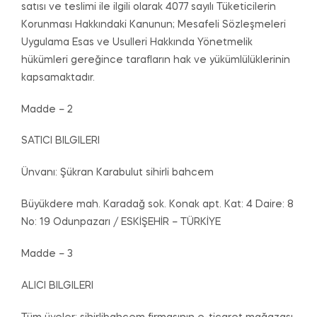
satısı ve teslimi ile ilgili olarak 4077 sayılı Tüketicilerin
Korunması Hakkındaki Kanunun; Mesafeli Sözleşmeleri
Uygulama Esas ve Usulleri Hakkında Yönetmelik
hükümleri gereğince tarafların hak ve yükümlülüklerinin
kapsamaktadır.
Madde – 2
SATICI BILGILERI
Ünvanı: Şükran Karabulut sihirli bahcem
Büyükdere mah. Karadağ sok. Konak apt. Kat: 4 Daire: 8
No: 19 Odunpazarı / ESKİŞEHİR – TÜRKİYE
Madde – 3
ALICI BILGILERI