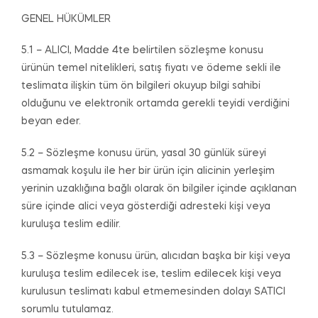
GENEL HÜKÜMLER
5.1 – ALICI, Madde 4te belirtilen sözleşme konusu
ürünün temel nitelikleri, satış fiyatı ve ödeme sekli ile
teslimata ilişkin tüm ön bilgileri okuyup bilgi sahibi
olduğunu ve elektronik ortamda gerekli teyidi verdiğini
beyan eder.
5.2 – Sözleşme konusu ürün, yasal 30 günlük süreyi
asmamak koşulu ile her bir ürün için alicinin yerleşim
yerinin uzaklığına bağlı olarak ön bilgiler içinde açıklanan
süre içinde alici veya gösterdiği adresteki kişi veya
kuruluşa teslim edilir.
5.3 – Sözleşme konusu ürün, alıcıdan başka bir kişi veya
kuruluşa teslim edilecek ise, teslim edilecek kişi veya
kurulusun teslimatı kabul etmemesinden dolayı SATICI
sorumlu tutulamaz.