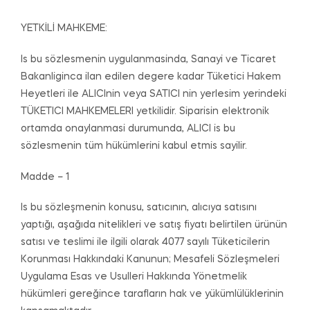
YETKİLİ MAHKEME:
Is bu sözlesmenin uygulanmasinda, Sanayi ve Ticaret
Bakanliginca ilan edilen degere kadar Tüketici Hakem
Heyetleri ile ALICInin veya SATICI nin yerlesim yerindeki
TÜKETICI MAHKEMELERI yetkilidir. Siparisin elektronik
ortamda onaylanmasi durumunda, ALICI is bu
sözlesmenin tüm hükümlerini kabul etmis sayilir.
Madde – 1
Is bu sözleşmenin konusu, satıcının, alıcıya satısını
yaptığı, aşağıda nitelikleri ve satış fiyatı belirtilen ürünün
satısı ve teslimi ile ilgili olarak 4077 sayılı Tüketicilerin
Korunması Hakkındaki Kanunun; Mesafeli Sözleşmeleri
Uygulama Esas ve Usulleri Hakkında Yönetmelik
hükümleri gereğince tarafların hak ve yükümlülüklerinin