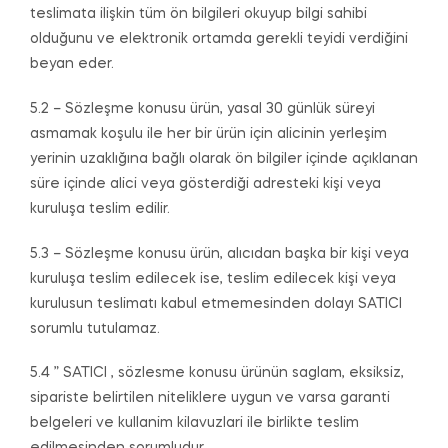
teslimata ilişkin tüm ön bilgileri okuyup bilgi sahibi
olduğunu ve elektronik ortamda gerekli teyidi verdiğini
beyan eder.
5.2 – Sözleşme konusu ürün, yasal 30 günlük süreyi
asmamak koşulu ile her bir ürün için alicinin yerleşim
yerinin uzaklığına bağlı olarak ön bilgiler içinde açıklanan
süre içinde alici veya gösterdiği adresteki kişi veya
kuruluşa teslim edilir.
5.3 – Sözleşme konusu ürün, alıcıdan başka bir kişi veya
kuruluşa teslim edilecek ise, teslim edilecek kişi veya
kurulusun teslimatı kabul etmemesinden dolayı SATICI
sorumlu tutulamaz.
5.4 ” SATICI , sözlesme konusu ürünün saglam, eksiksiz,
sipariste belirtilen niteliklere uygun ve varsa garanti
belgeleri ve kullanim kilavuzlari ile birlikte teslim