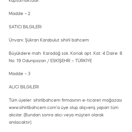
kapsamaktadır.
Madde – 2
SATICI BILGILERI
Ünvanı: Şükran Karabulut sihirli bahcem
Büyükdere mah. Karadağ sok. Konak apt. Kat: 4 Daire: 8
No: 19 Odunpazarı / ESKİŞEHİR – TÜRKİYE
Madde – 3
ALICI BILGILERI
Tüm üyeler: sihirlibahcem firmasının e-ticaret mağazası
www.sihirlibahcem.com’a üye olup alışveriş yapan tüm
alıcılar. (Bundan sonra alıcı veya müşteri olarak
anılacaktır).