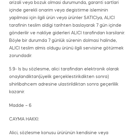
arizali veya bozuk olmasi durumunda, garanti sartlari
içinde gerekli onarim veya degistirme isleminin
yapilmasi için ilgili ürün veya ürünler SATICIya, ALICI
tarafinin teslim aldigi tarihten baslayarak 7 gün içinde
gönderilir ve nakliye giderleri ALICI tarafindan karsilanir.
Böyle bir durumda 7 günlük sürenin dolmasi halinde,
ALICI teslim almis oldugu ürünü ilgili servisine götürmek
zorundadir.
5.9- Is bu sözlesme, alici tarafindan elektronik olarak
onaylandiktan(üyelik gerçeklestirikdikten sonra)
sihirlibahcem adresine ulastirildiktan sonra geçerlilik
kazanir.
Madde – 6
CAYMA HAKKI:
Alici, sözlesme konusu ürürünün kendisine veya