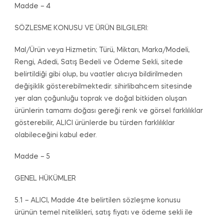
Madde – 4
SÖZLESME KONUSU VE ÜRÜN BILGILERI:
Mal/Ürün veya Hizmetin; Türü, Miktarı, Marka/Modeli,
Rengi, Adedi, Satış Bedeli ve Ödeme Sekli, sitede
belirtildiği gibi olup, bu vaatler alıcıya bildirilmeden
değişiklik gösterebilmektedir. sihirlibahcem sitesinde
yer alan çoğunluğu toprak ve doğal bitkiden oluşan
ürünlerin tamamı doğası gereği renk ve görsel farklılıklar
gösterebilir, ALICI ürünlerde bu türden farklılıklar
olabileceğini kabul eder.
Madde – 5
GENEL HÜKÜMLER
5.1 – ALICI, Madde 4te belirtilen sözleşme konusu
ürünün temel nitelikleri, satış fiyatı ve ödeme sekli ile