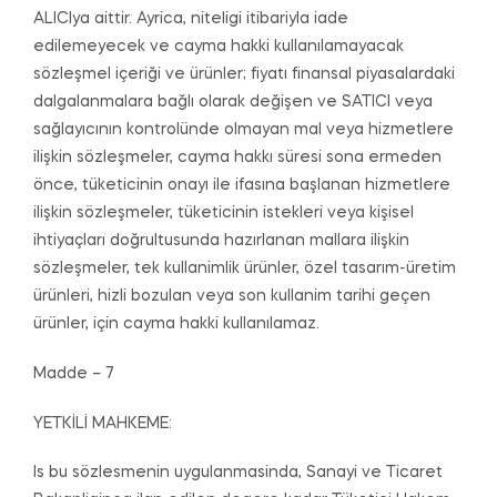
ALICIya aittir. Ayrica, niteligi itibariyla iade
edilemeyecek ve cayma hakki kullanılamayacak
sözleşmel içeriği ve ürünler; fiyatı finansal piyasalardaki
dalgalanmalara bağlı olarak değişen ve SATICI veya
sağlayıcının kontrolünde olmayan mal veya hizmetlere
ilişkin sözleşmeler, cayma hakkı süresi sona ermeden
önce, tüketicinin onayı ile ifasına başlanan hizmetlere
ilişkin sözleşmeler, tüketicinin istekleri veya kişisel
ihtiyaçları doğrultusunda hazırlanan mallara ilişkin
sözleşmeler, tek kullanimlik ürünler, özel tasarım-üretim
ürünleri, hizli bozulan veya son kullanim tarihi geçen
ürünler, için cayma hakki kullanılamaz.
Madde – 7
YETKİLİ MAHKEME:
Is bu sözlesmenin uygulanmasinda, Sanayi ve Ticaret