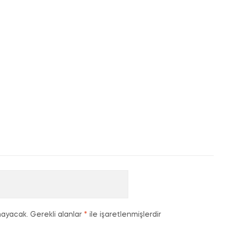
mayacak.
Gerekli alanlar
*
ile işaretlenmişlerdir