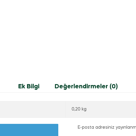
Ek Bilgi
Değerlendirmeler (0)
0,20 kg
E-posta adresiniz yayınlan