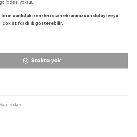
go iadesi yoktur.
ilerin canlıdaki renkleri sizin ekranınızdan dolayı veya
cok az farklılık gösterebilir.
Stokta yok
de Fideleri