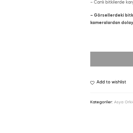
– Canlı bitkilerde kar
– Görsellerdeki bitk
kameralardan dolayı 
Add to wishlist
Kategoriler:
Asya Orki