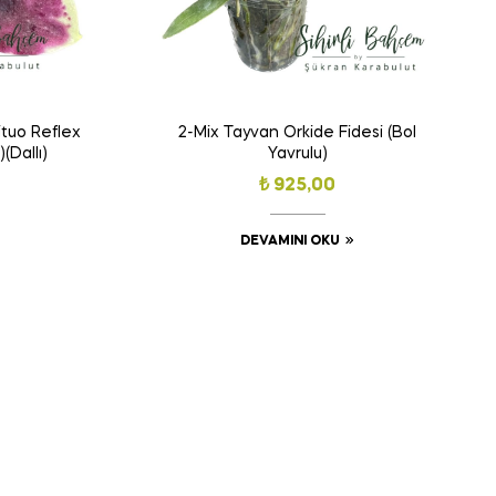
tuo Reflex
2-Mix Tayvan Orkide Fidesi (Bol
(Dallı)
Yavrulu)
₺
925,00
DEVAMINI OKU