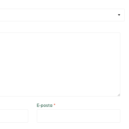
E-posta
*