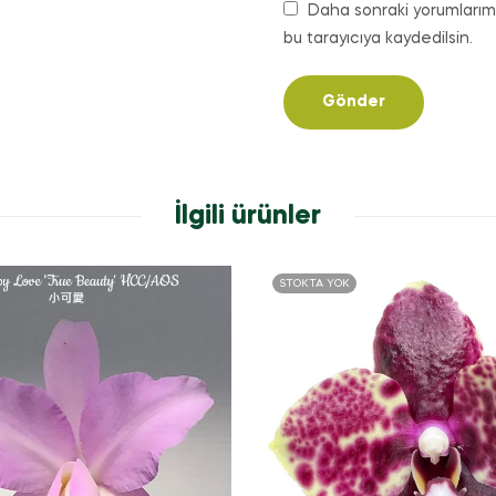
Daha sonraki yorumlarımd
bu tarayıcıya kaydedilsin.
İlgili ürünler
STOKTA YOK