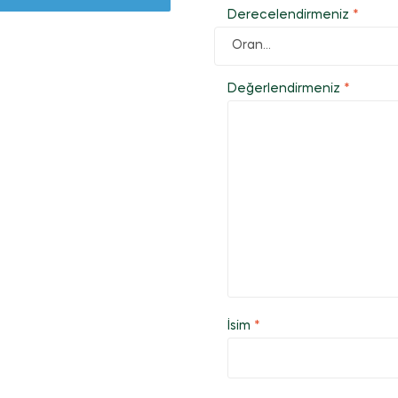
Derecelendirmeniz
*
Değerlendirmeniz
*
İsim
*