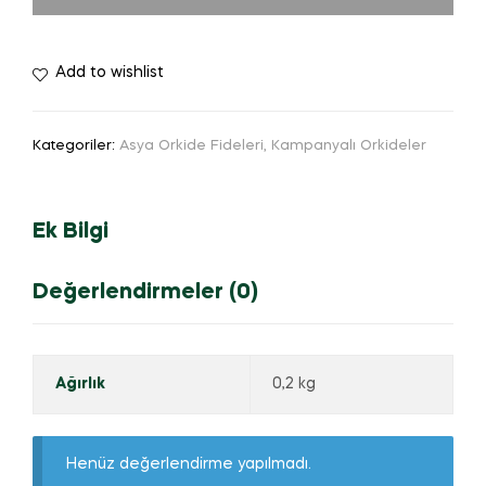
Add to wishlist
Kategoriler:
Asya Orkide Fideleri
,
Kampanyalı Orkideler
Ek Bilgi
Değerlendirmeler (0)
Ağırlık
0,2 kg
Henüz değerlendirme yapılmadı.