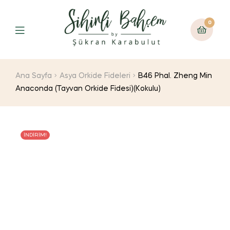
0
Ana Sayfa
Asya Orkide Fideleri
B46 Phal. Zheng Min
Anaconda (Tayvan Orkide Fidesi)(Kokulu)
İNDIRIM!