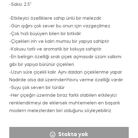
-Saksı: 2.5”
-Etkileyici özelliklere sahip ünlü bir melezdir.
-Gün ışığını çok sever bu onun için vazgeçilmez.
-Çok hızlı büyüyen bilen bir bitkidir.
-Çiçekleri irin ve kalın mumsu bir yapıya sahiptir.
-Kokusu tatlı ve aromatik bir kokuya sahiptir.
-En belirgin özelliği sıralı çiçek açmasıdır üzüm salkımı
gibi bir yapıya bürünür çiçekleri.
-Uzun süre çiçekli kalır. Aynı daldan çiçeklenme yapar.
Nadirde olsa dal üzerindenYavru verme özelliği vardır.
-Suyu çok seven bir türdür
-Her çiçeğin üzerinde biraz farklı olabilen etkileyici
renklendirmeyi de eklersek muhtemelen en başarılı
modern melezlerden biri olduğunu söyleyebiliriz.
Stokta yok