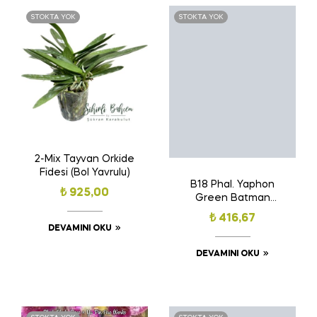
STOKTA YOK
STOKTA YOK
2-Mix Tayvan Orkide
Fidesi (Bol Yavrulu)
B18 Phal. Yaphon
₺
925,00
Green Batman
(Tayvan Orkide
₺
416,67
Fidesi)
DEVAMINI OKU
DEVAMINI OKU