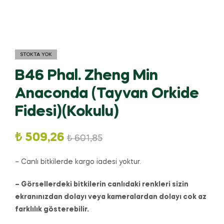
STOKTA YOK
B46 Phal. Zheng Min
Anaconda (Tayvan Orkide
Fidesi)(Kokulu)
₺
509,26
₺
601,85
– Canlı bitkilerde kargo iadesi yoktur.
– Görsellerdeki bitkilerin canlıdaki renkleri sizin
ekranınızdan dolayı veya kameralardan dolayı cok az
farklılık gösterebilir.