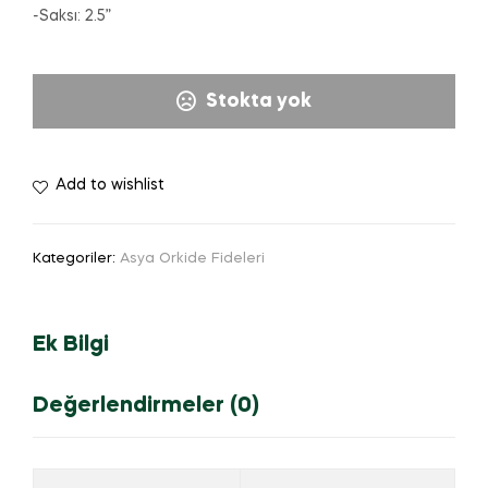
-Saksı: 2.5”
Stokta yok
Add to wishlist
Kategoriler:
Asya Orkide Fideleri
Ek Bilgi
Değerlendirmeler (0)