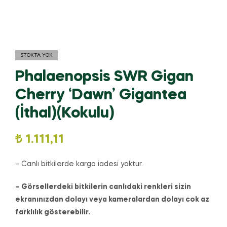
STOKTA YOK
Phalaenopsis SWR Gigan
Cherry ‘Dawn’ Gigantea
(İthal)(Kokulu)
₺
1.111,11
– Canlı bitkilerde kargo iadesi yoktur.
– Görsellerdeki bitkilerin canlıdaki renkleri sizin
ekranınızdan dolayı veya kameralardan dolayı cok az
farklılık gösterebilir.