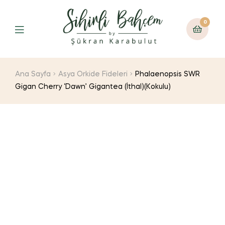
0
Ana Sayfa
Asya Orkide Fideleri
Phalaenopsis SWR
Gigan Cherry ‘Dawn’ Gigantea (İthal)(Kokulu)