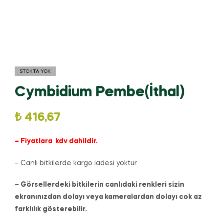
STOKTA YOK
Cymbidium Pembe(İthal)
₺
416,67
– Fiyatlara kdv dahildir.
– Canlı bitkilerde kargo iadesi yoktur.
– Görsellerdeki bitkilerin canlıdaki renkleri sizin
ekranınızdan dolayı veya kameralardan dolayı cok az
farklılık gösterebilir.