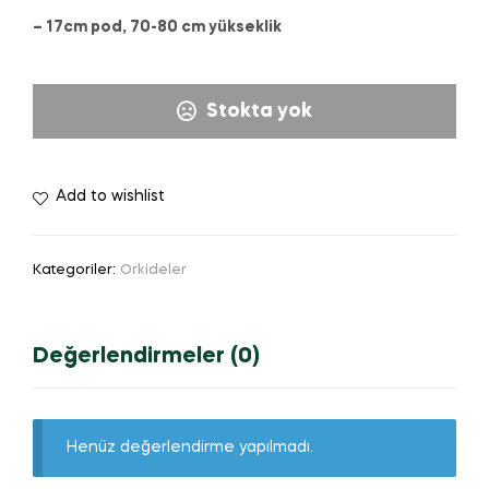
– 17cm pod, 70-80 cm yükseklik
Stokta yok
Add to wishlist
Kategoriler:
Orkideler
Değerlendirmeler (0)
Henüz değerlendirme yapılmadı.