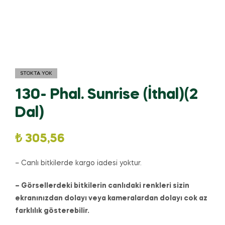
STOKTA YOK
130- Phal. Sunrise (İthal)(2
Dal)
₺
305,56
– Canlı bitkilerde kargo iadesi yoktur.
– Görsellerdeki bitkilerin canlıdaki renkleri sizin
ekranınızdan dolayı veya kameralardan dolayı cok az
farklılık gösterebilir.