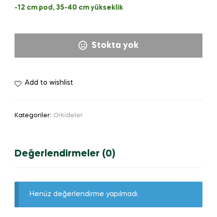
-12 cm pod, 35-40 cm yükseklik
Stokta yok
Add to wishlist
Kategoriler:
Orkideler
Değerlendirmeler (0)
Henüz değerlendirme yapılmadı.