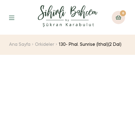
0
Ana Sayfa
Orkideler
130- Phal. Sunrise (İthal)(2 Dal)