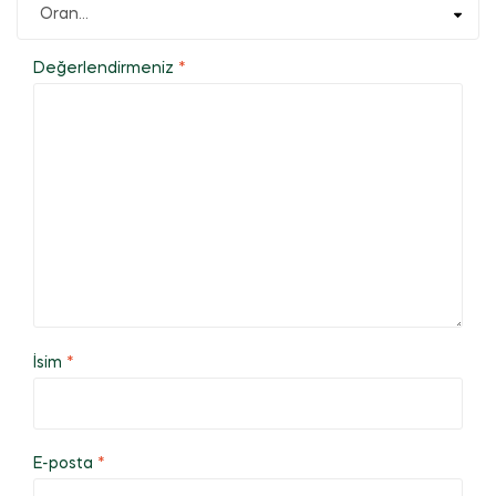
Değerlendirmeniz
*
İsim
*
E-posta
*