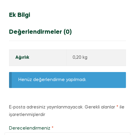
Ek Bilgi
Değerlendirmeler (0)
Ağırlık
0,20 kg
Henüz değerlendirme yapılmadı.
E-posta adresiniz yayınlanmayacak.
Gerekli alanlar
*
ile
işaretlenmişlerdir
Derecelendirmeniz
*