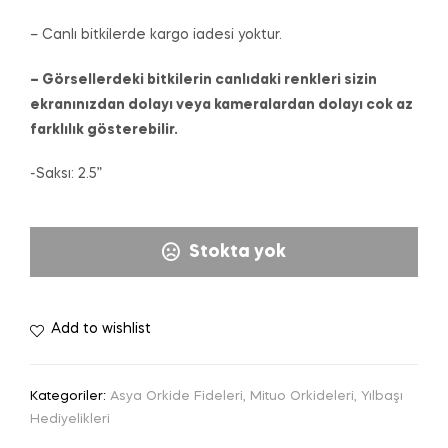
– Canlı bitkilerde kargo iadesi yoktur.
– Görsellerdeki bitkilerin canlıdaki renkleri sizin
ekranınızdan dolayı veya kameralardan dolayı cok az
farklılık gösterebilir.
-Saksı: 2.5”
Stokta yok
Add to wishlist
Kategoriler:
Asya Orkide Fideleri
,
Mituo Orkideleri
,
Yılbaşı
Hediyelikleri