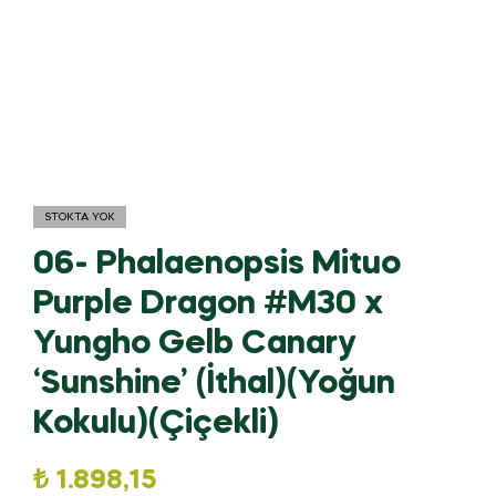
STOKTA YOK
06- Phalaenopsis Mituo
Purple Dragon #M30 x
Yungho Gelb Canary
‘Sunshine’ (İthal)(Yoğun
Kokulu)(Çiçekli)
₺
1.898,15