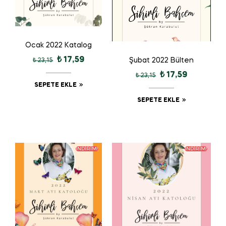
Ocak 2022 Katalog
₺
17,59
Şubat 2022 Bülten
₺
23,15
₺
17,59
₺
23,15
SEPETE EKLE
SEPETE EKLE
İNDIRIM!
İNDIRIM!