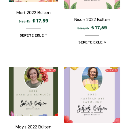
Mart 2022 Bülten
Nisan 2022 Bülten
₺
17,59
₺
23,15
₺
17,59
₺
23,15
SEPETE EKLE
SEPETE EKLE
İNDIRIM!
İNDIRIM!
Mayıs 2022 Bülten